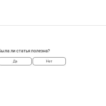
Была ли статья полезна?
Да
Нет