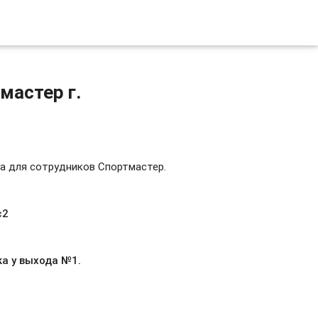
мастер г.
а для сотрудников Спортмастер.
с2
ка у выхода №1.