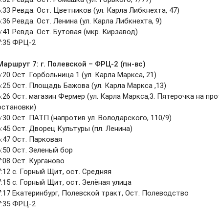
6:33 Ревда. Ост. Цветников (ул. Карла Либкнехта, 47)
6:36 Ревда. Ост. Ленина (ул. Карла Либкнехта, 9)
6:41 Ревда. Ост. Бутовая (мкр. Кирзавод)
7:35 ФРЦ-2
Маршрут 7:
г. Полевской – ФРЦ-2 (пн-вс)
6:20 Ост. Горбольница 1 (ул. Карла Маркса, 21)
6:25 Ост. Площадь Бажова (ул. Карла Маркса ,13)
6:26 Ост. магазин Фермер (ул. Карла Маркса,3. Пятерочка на п
остановки)
6:30 Ост. ПАТП (напротив ул. Володарского, 110/9)
6:45 Ост. Дворец Культуры (пл. Ленина)
6:47 Ост. Парковая
6:50 Ост. Зеленый бор
7:08 Ост. Курганово
7:12 с. Горный Щит, ост. Средняя
7:15 с. Горный Щит, ост. Зелёная улица
7:17 Екатеринбург, Полевской тракт, Ост. Полеводство
7:35 ФРЦ-2