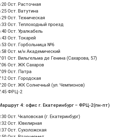
6:20 Ост. Расточная
6:25 Ост. Ватутина
6:29 Ост. Техническая
6:33 Ост. Теплоходный проезд
6:40 Ост. Уралкабель
6:43 Ост. Токарей
6:53 Ост. Горбольница №6
6:58 Ост. м/н Академический
7:01 Ост. Вильгельма де Генина (Сахарова, 57)
7:06 Ост. ЖК Сахаров
7:09 Ост. Патра
7:12 Ост. Городская
7:20 Ост. ЖК Солнечный (ул. Чемпионов)
7:45 ФРЦ-2
Маршрут 4: о
фис г. Екатеринбург – ФРЦ-2(пн-пт)
8:30 Ост. Чкаловская (г. Екатеринбург)
8:32 Ост. Ювелирная
8:37 Ост. Сухоложская
8:50 Ост. Вторчермет