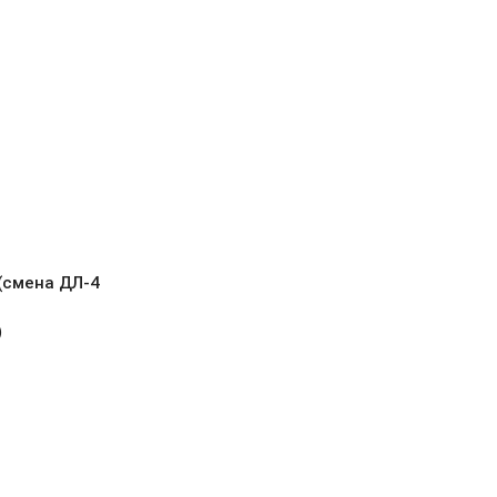
 (смена ДЛ-4
)