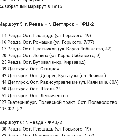
🕰 Обратный маршрут в 18:15
Маршрут 5:
г. Ревда – г. Дегтярск – ФРЦ-2
6:14 Ревда. Ост. Площадь (ул. Горького, 19)
6:16 Ревда. Ост. Ромашка (ул. Горького, 7/77)
6:17 Ревда. Ост. Цветников (ул. Карла Либкнехта, 47)
6:20 Ревда. Ост. Ленина (ул. Карла Либкнехта, 9)
6:25 Ревда. Ост. Бутовая (мкр. Кирзавод)
6:39 Дегтярск. Ост. Стадион
6:42 Дегтярск. Ост. Дворец Культуры (пл. Ленина )
6:44 Дегтярск. Ост. Радиоуправление (ул. Калинина, 60А)
6:50 Дегтярск. Ост. Школа 23
6:51 Дегтярск. Ост. Лесничество
7:27 Екатеринбург, Полевской тракт, Ост. Полеводство
7:35 ФРЦ-2
Маршрут 6:
г. Ревда - ФРЦ-2
6:30 Ревда. Ост. Площадь (ул. Горького, 19)
6:32 Ревда. Ост. Ромашка (ул. Горького, 7/77)