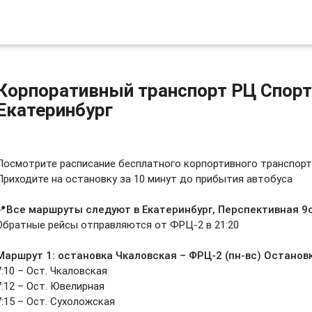
Корпоративный транспорт РЦ Спорт
Екатеринбург
Посмотрите расписание бесплатного корпортивного транспорт
Приходите на остановку за 10 минут до прибытия автобуса
📍
Все маршруты следуют в
Екатеринбург, Перспективная 9
Обратные рейсы отправляются от ФРЦ-2 в 21:20
Маршрут 1: остановка Чкаловская – ФРЦ-2 (пн-вс) Останов
7:10 – Ост. Чкаловская
7:12 – Ост. Ювелирная
7:15 – Ост. Сухоложская