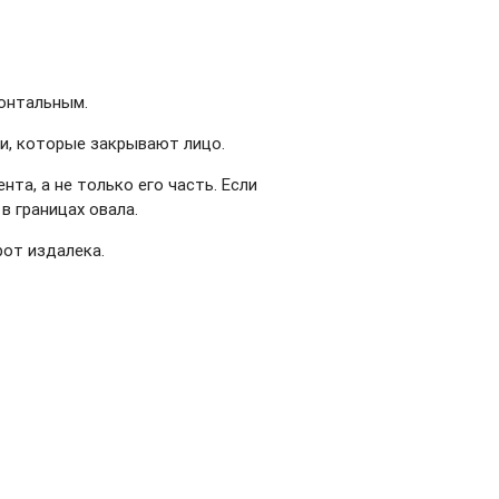
зонтальным.
ми, которые закрывают лицо.
а, а не только его часть. Если
в границах овала.
от издалека.