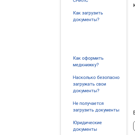
СНИЛС
Как загрузить
документы?
Как правильно
сфотографировать
документы?
Как оформить
медкнижку?
Насколько безопасно
загружать свои
документы?
Не получается
загрузить документы
Юридические
документы