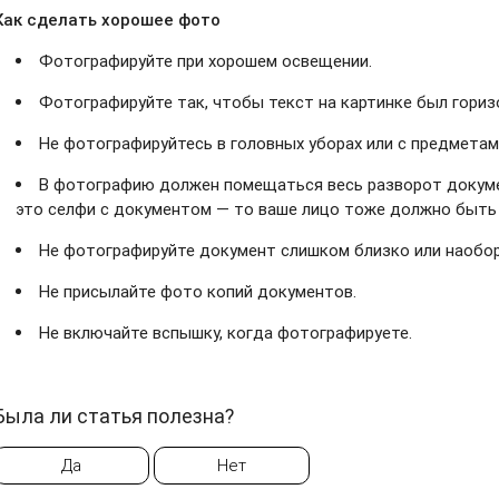
Как сделать хорошее фото
Фотографируйте при хорошем освещении.
Фотографируйте так, чтобы текст на картинке был гори
Не фотографируйтесь в головных уборах или с предмета
В фотографию должен помещаться весь разворот документ
это селфи с документом — то ваше лицо тоже должно быть 
Не фотографируйте документ слишком близко или наобор
Не присылайте фото копий документов.
Не включайте вспышку, когда фотографируете.
Была ли статья полезна?
Да
Нет