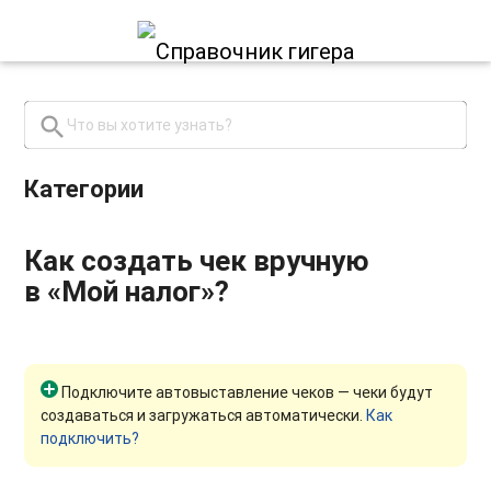
search
close
Категории
Как создать чек вручную
в «Мой налог»?
Подключите автовыставление чеков — чеки будут
создаваться и загружаться автоматически.
Как
подключить?