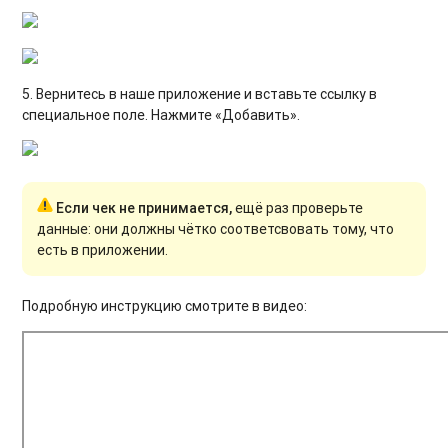
5. Вернитесь в наше приложение и вставьте ссылку в
специальное поле. Нажмите «Добавить».
Если чек не принимается,
ещё раз проверьте
данные: они должны чётко соответсвовать тому, что
есть в приложении.
Подробную инструкцию смотрите в видео: