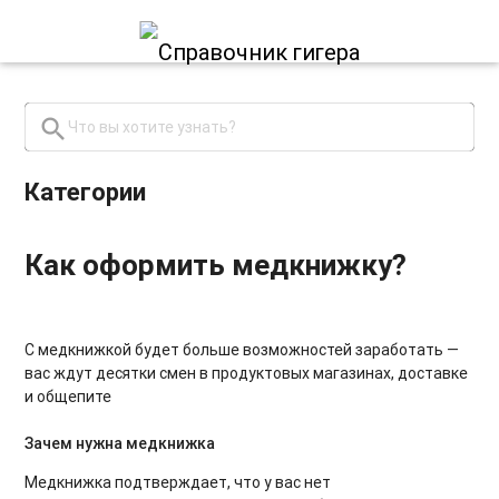
search
close
Категории
Как оформить медкнижку?
С медкнижкой будет больше возможностей заработать —
вас ждут десятки смен в продуктовых магазинах, доставке
и общепите
Зачем нужна медкнижка
Медкнижка подтверждает, что у вас нет